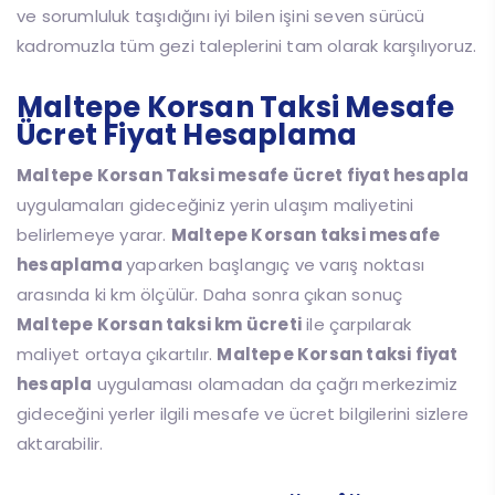
ve sorumluluk taşıdığını iyi bilen işini seven sürücü
kadromuzla tüm gezi taleplerini tam olarak karşılıyoruz.
Maltepe Korsan Taksi Mesafe
Ücret Fiyat Hesaplama
Maltepe Korsan Taksi mesafe ücret fiyat hesapla
uygulamaları gideceğiniz yerin ulaşım maliyetini
belirlemeye yarar.
Maltepe Korsan taksi mesafe
hesaplama
yaparken başlangıç ve varış noktası
arasında ki km ölçülür. Daha sonra çıkan sonuç
Maltepe Korsan taksi km ücreti
ile çarpılarak
maliyet ortaya çıkartılır.
Maltepe Korsan taksi fiyat
hesapla
uygulaması olamadan da çağrı merkezimiz
gideceğini yerler ilgili mesafe ve ücret bilgilerini sizlere
aktarabilir.