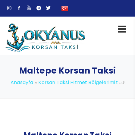
Maltepe Korsan Taksi
Anasayfa
››
Korsan Taksi Hizmet Bölgelerimiz
››
Malt