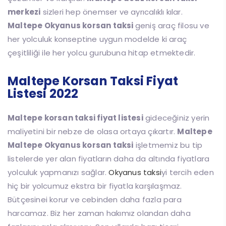
merkezi
sizleri hep önemser ve ayrıcalıklı kılar.
Maltepe Okyanus korsan taksi
geniş araç filosu ve
her yolculuk konseptine uygun modelde ki araç
çeşitliliği ile her yolcu gurubuna hitap etmektedir.
Maltepe Korsan Taksi Fiyat
Listesi 2022
Maltepe korsan taksi fiyat listesi
gideceğiniz yerin
maliyetini bir nebze de olasa ortaya çıkartır.
Maltepe
Maltepe Okyanus korsan taksi
işletmemiz bu tip
listelerde yer alan fiyatların daha da altında fiyatlara
yolculuk yapmanızı sağlar.
Okyanus taksi
yi tercih eden
hiç bir yolcumuz ekstra bir fiyatla karşılaşmaz.
Bütçesinei korur ve cebinden daha fazla para
harcamaz. Biz her zaman hakımız olandan daha