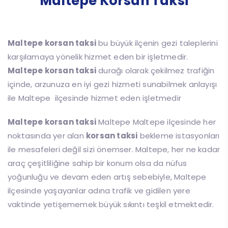
Maltepe Korsan Taksi
Maltepe korsan taksi
bu büyük ilçenin gezi taleplerini
karşılamaya yönelik hizmet eden bir işletmedir.
Maltepe korsan taksi
durağı olarak çekilmez trafiğin
içinde, arzunuza en iyi gezi hizmeti sunabilmek anlayışı
ile Maltepe ilçesinde hizmet eden işletmedir
Maltepe korsan taksi
Maltepe Maltepe ilçesinde her
noktasında yer alan
korsan taksi
bekleme istasyonları
ile mesafeleri değil sizi önemser. Maltepe, her ne kadar
araç çeşitliliğine sahip bir konum olsa da nüfus
yoğunluğu ve devam eden artış sebebiyle, Maltepe
ilçesinde yaşayanlar adına trafik ve gidilen yere
vaktinde yetişememek büyük sıkıntı teşkil etmektedir.