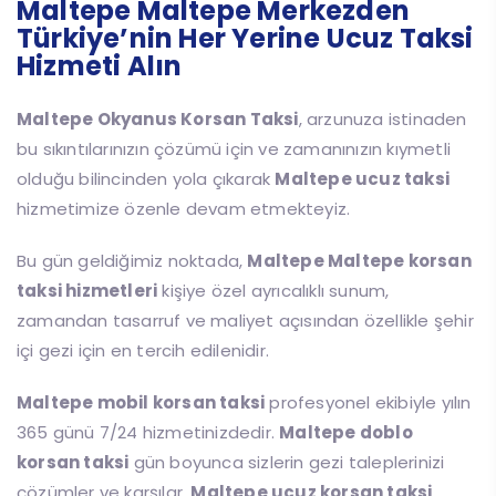
Maltepe Maltepe Merkezden
Türkiye’nin Her Yerine Ucuz Taksi
Hizmeti Alın
Maltepe Okyanus Korsan Taksi
, arzunuza istinaden
bu sıkıntılarınızın çözümü için ve zamanınızın kıymetli
olduğu bilincinden yola çıkarak
Maltepe ucuz taksi
hizmetimize özenle devam etmekteyiz.
Bu gün geldiğimiz noktada,
Maltepe Maltepe korsan
taksi hizmetleri
kişiye özel ayrıcalıklı sunum,
zamandan tasarruf ve maliyet açısından özellikle şehir
içi gezi için en tercih edilenidir.
Maltepe mobil korsan taksi
profesyonel ekibiyle yılın
365 günü 7/24 hizmetinizdedir.
Maltepe doblo
korsan taksi
gün boyunca sizlerin gezi taleplerinizi
çözümler ve karşılar.
Maltepe ucuz korsan taksi