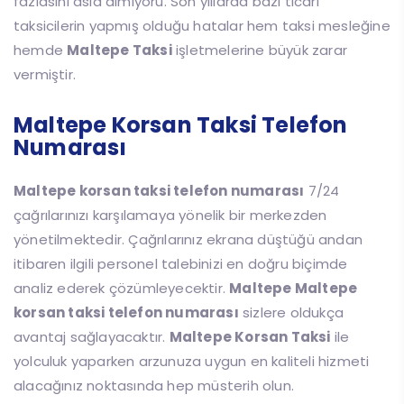
fazlasını asla almıyoru. Son yıllarda bazı ticari
taksicilerin yapmış olduğu hatalar hem taksi mesleğine
hemde
Maltepe Taksi
işletmelerine büyük zarar
vermiştir.
Maltepe Korsan Taksi Telefon
Numarası
Maltepe korsan taksi telefon numarası
7/24
çağrılarınızı karşılamaya yönelik bir merkezden
yönetilmektedir. Çağrılarınız ekrana düştüğü andan
itibaren ilgili personel talebinizi en doğru biçimde
analiz ederek çözümleyecektir.
Maltepe Maltepe
korsan taksi telefon numarası
sizlere oldukça
avantaj sağlayacaktır.
Maltepe Korsan Taksi
ile
yolculuk yaparken arzunuza uygun en kaliteli hizmeti
alacağınız noktasında hep müsterih olun.