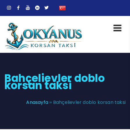
Bahçelievler doblo
korsan taksi
Anasayfa
››
Bahçelievler doblo korsan taksi